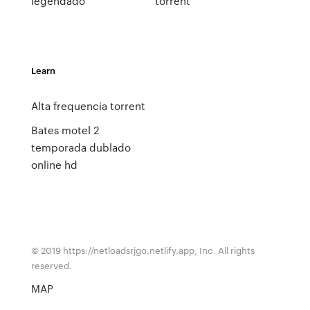
legendado
torrent
Learn
Alta frequencia torrent
Bates motel 2
temporada dublado
online hd
© 2019 https://netloadsrjgo.netlify.app, Inc. All rights
reserved.
MAP