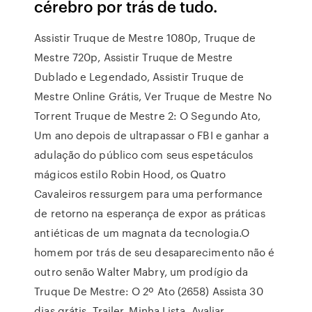
cérebro por trás de tudo.
Assistir Truque de Mestre 1080p, Truque de
Mestre 720p, Assistir Truque de Mestre
Dublado e Legendado, Assistir Truque de
Mestre Online Grátis, Ver Truque de Mestre No
Torrent Truque de Mestre 2: O Segundo Ato,
Um ano depois de ultrapassar o FBI e ganhar a
adulação do público com seus espetáculos
mágicos estilo Robin Hood, os Quatro
Cavaleiros ressurgem para uma performance
de retorno na esperança de expor as práticas
antiéticas de um magnata da tecnologia.O
homem por trás de seu desaparecimento não é
outro senão Walter Mabry, um prodígio da
Truque De Mestre: O 2º Ato (2658) Assista 30
dias grátis. Trailer. Minha Lista. Avaliar.