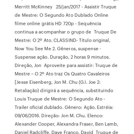
Merritt McKinney 25/jan/2017 - Assistir Truque
de Mestre: O Segundo Ato Dublado Online
filme online grátis HD 720p - Sequência
continua a acompanhar o grupo de Truque De
Mestre: O 2º Ato. CLASSIND- Título original,
Now You See Me 2. Gêneros, suspense ·
Suspense ação. Duração, 2 horas 9 minutos.
Direção, Jon Aproveite para assistir: Truque de
Mestre – O 2º Ato traz Os Quatro Cavaleiros
[Jesse Eisenberg, Jon M. Chu (G.I. Joe 2:
Retaliação) dirigirá a sequência, substituindo
Louis Truque de Mestre: O Segundo Ato -
Trailer oficial dublado. Gênero: Ação. Estréia:
09/06/2016. Direção: Jon M. Chu. Elenco:
Alexander Cooper, Alexandra Fraser, Ben Lamb,
Daniel Radcliffe, Dave Franco, David Truque de