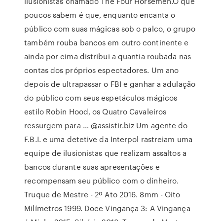
ilusionistas chamado The Four Horsemen.O que
poucos sabem é que, enquanto encanta o
público com suas mágicas sob o palco, o grupo
também rouba bancos em outro continente e
ainda por cima distribui a quantia roubada nas
contas dos próprios espectadores. Um ano
depois de ultrapassar o FBI e ganhar a adulação
do público com seus espetáculos mágicos
estilo Robin Hood, os Quatro Cavaleiros
ressurgem para … @assistir.biz Um agente do
F.B.I. e uma detetive da Interpol rastreiam uma
equipe de ilusionistas que realizam assaltos a
bancos durante suas apresentações e
recompensam seu público com o dinheiro.
Truque de Mestre - 2º Ato 2016. 8mm - Oito
Milímetros 1999. Doce Vingança 3: A Vingança