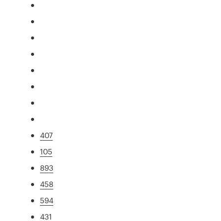
407
105
893
458
594
431