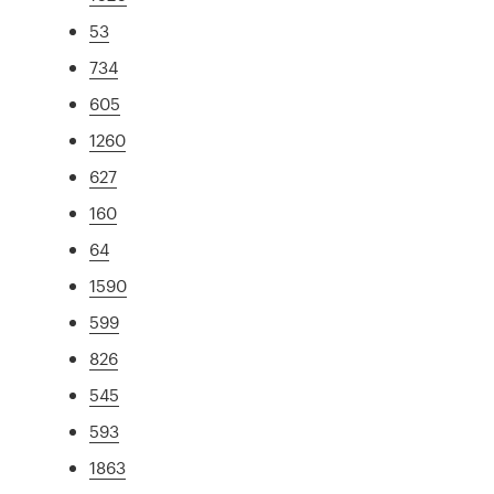
53
734
605
1260
627
160
64
1590
599
826
545
593
1863