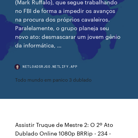
(Mark Ruffalo), que segue trabalhando
no FBI de forma a impedir os avanços
na procura dos próprios cavaleiros.
Paralelamente, o grupo planeja seu
novo ato: desmascarar um jovem gênio
da informática, …
NETLOADSRJGO.NETLIFY.APP
Todo mundo em panico 3 dublado
Assistir Truque de Mestre 2: O 2º Ato
Dublado Online 1080p BRRip - 234 -