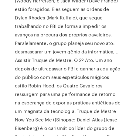
(Woody Harrelson) e Jack Wilder (Dave Franco)
estão foragidos. Eles seguem as ordens de
Dylan Rhodes (Mark Ruffalo), que segue
trabalhando no FBI de forma a impedir os
avanços na procura dos próprios cavaleiros.
Paralelamente, o grupo planeja seu novo ato:
desmascarar um jovem gênio da informática, …
Assistir Truque de Mestre: O 2º Ato. Um ano
depois de ultrapassar o FBI e ganhar a adulação
do público com seus espetáculos mágicos
estilo Robin Hood, os Quatro Cavaleiros
ressurgem para uma performance de retorno
na esperança de expor as práticas antiéticas de
um magnata da tecnologia. Truque de Mestre
Now You See Me ()Sinopse: Daniel Atlas (Jesse
Eisenberg) é o carismático líder do grupo de