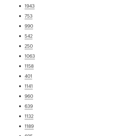
1943
753
990
542
250
1063
1158
401
1141
960
639
1132
1189
695