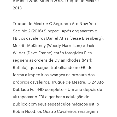
é Minha 2015. Sibéria 2018. Truque de Mestre
2013
Truque de Mestre: O Segundo Ato Now You
See Me 2 (2016) Sinopse: Após enganarem o
FBI, os cavaleiros Daniel Atlas (Jesse Eisenberg),
Merritt McKinney (Woody Harrelson) e Jack
Wilder (Dave Franco) estão foragidos.Eles
seguem as ordens de Dylan Rhodes (Mark
Ruffalo), que segue trabalhando no FBI de
forma a impedir os avanços na procura dos
próprios cavaleiros. Truque de Mestre: O 2º Ato
Dublado Full-HD completo – Um ano depois de
ultrapassar o FBI e ganhar a adulação do
público com seus espetáculos mágicos estilo
Robin Hood, os Quatro Cavaleiros ressurgem