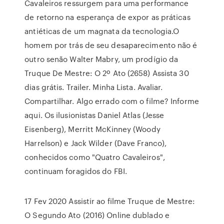
Cavaleiros ressurgem para uma performance
de retorno na esperança de expor as práticas
antiéticas de um magnata da tecnologia.O
homem por trás de seu desaparecimento não é
outro senão Walter Mabry, um prodígio da
Truque De Mestre: O 2º Ato (2658) Assista 30
dias grátis. Trailer. Minha Lista. Avaliar.
Compartilhar. Algo errado com o filme? Informe
aqui. Os ilusionistas Daniel Atlas (Jesse
Eisenberg), Merritt McKinney (Woody
Harrelson) e Jack Wilder (Dave Franco),
conhecidos como "Quatro Cavaleiros",
continuam foragidos do FBI.
17 Fev 2020 Assistir ao filme Truque de Mestre:
O Segundo Ato (2016) Online dublado e