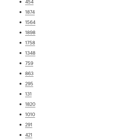
454
1874
1564
1898
1758
1348
759
863
295
131
1820
1010
291
421