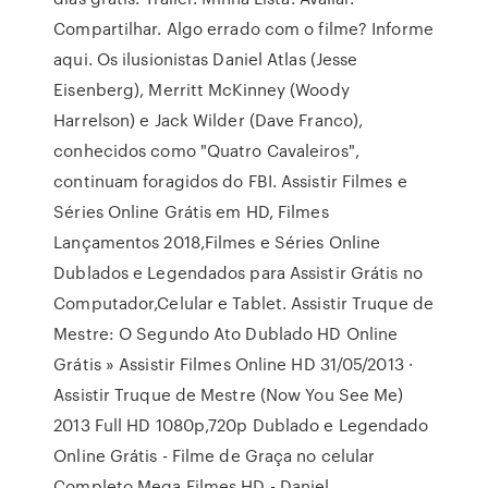
Compartilhar. Algo errado com o filme? Informe
aqui. Os ilusionistas Daniel Atlas (Jesse
Eisenberg), Merritt McKinney (Woody
Harrelson) e Jack Wilder (Dave Franco),
conhecidos como "Quatro Cavaleiros",
continuam foragidos do FBI. Assistir Filmes e
Séries Online Grátis em HD, Filmes
Lançamentos 2018,Filmes e Séries Online
Dublados e Legendados para Assistir Grátis no
Computador,Celular e Tablet. Assistir Truque de
Mestre: O Segundo Ato Dublado HD Online
Grátis » Assistir Filmes Online HD 31/05/2013 ·
Assistir Truque de Mestre (Now You See Me)
2013 Full HD 1080p,720p Dublado e Legendado
Online Grátis - Filme de Graça no celular
Completo Mega Filmes HD - Daniel