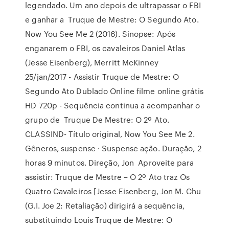
legendado. Um ano depois de ultrapassar o FBI
e ganhar a Truque de Mestre: O Segundo Ato.
Now You See Me 2 (2016). Sinopse: Após
enganarem o FBI, os cavaleiros Daniel Atlas
(Jesse Eisenberg), Merritt McKinney
25/jan/2017 - Assistir Truque de Mestre: O
Segundo Ato Dublado Online filme online grátis
HD 720p - Sequência continua a acompanhar o
grupo de Truque De Mestre: O 2º Ato.
CLASSIND- Título original, Now You See Me 2.
Gêneros, suspense · Suspense ação. Duração, 2
horas 9 minutos. Direção, Jon Aproveite para
assistir: Truque de Mestre – O 2º Ato traz Os
Quatro Cavaleiros [Jesse Eisenberg, Jon M. Chu
(G.I. Joe 2: Retaliação) dirigirá a sequência,
substituindo Louis Truque de Mestre: O