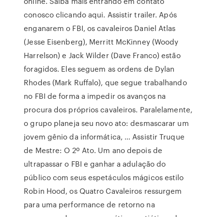
online. Saiba mais entrando em contato
conosco clicando aqui. Assistir trailer. Após
enganarem o FBI, os cavaleiros Daniel Atlas
(Jesse Eisenberg), Merritt McKinney (Woody
Harrelson) e Jack Wilder (Dave Franco) estão
foragidos. Eles seguem as ordens de Dylan
Rhodes (Mark Ruffalo), que segue trabalhando
no FBI de forma a impedir os avanços na
procura dos próprios cavaleiros. Paralelamente,
o grupo planeja seu novo ato: desmascarar um
jovem gênio da informática, … Assistir Truque
de Mestre: O 2º Ato. Um ano depois de
ultrapassar o FBI e ganhar a adulação do
público com seus espetáculos mágicos estilo
Robin Hood, os Quatro Cavaleiros ressurgem
para uma performance de retorno na