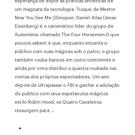
esperança de expor as práticas antiéticas de
um magnata da tecnologia. Truque de Mestre
Now You See Me ()Sinopse: Daniel Atlas (Jesse
Eisenberg) é o carismático líder do grupo de
ilusionistas chamado The Four Horsemen.O que
poucos sabem é que, enquanto encanta o
público com suas mágicas sob o palco, o grupo
também rouba bancos em outro continente e
ainda por cima distribui a quantia roubada nas
contas dos próprios espectadores. Um ano
depois de ultrapassar o FBI e ganhar a adulação
do público com seus espetáculos mágicos
estilo Robin Hood, os Quatro Cavaleiros
ressurgem para …