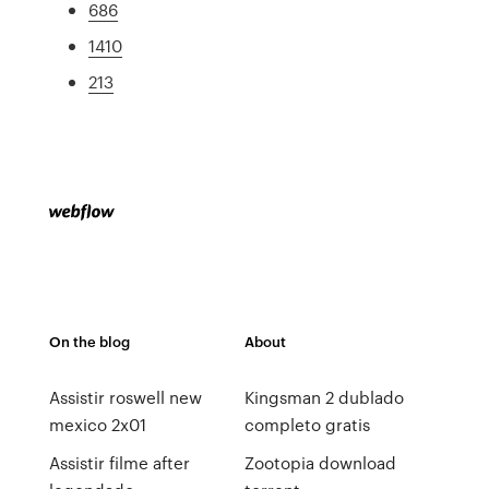
686
1410
213
On the blog
About
Assistir roswell new
Kingsman 2 dublado
mexico 2x01
completo gratis
Assistir filme after
Zootopia download