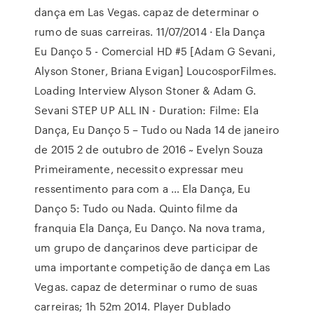
dança em Las Vegas. capaz de determinar o
rumo de suas carreiras. 11/07/2014 · Ela Dança
Eu Danço 5 - Comercial HD #5 [Adam G Sevani,
Alyson Stoner, Briana Evigan] LoucosporFilmes.
Loading Interview Alyson Stoner & Adam G.
Sevani STEP UP ALL IN - Duration: Filme: Ela
Dança, Eu Danço 5 – Tudo ou Nada 14 de janeiro
de 2015 2 de outubro de 2016 ~ Evelyn Souza
Primeiramente, necessito expressar meu
ressentimento para com a … Ela Dança, Eu
Danço 5: Tudo ou Nada. Quinto filme da
franquia Ela Dança, Eu Danço. Na nova trama,
um grupo de dançarinos deve participar de
uma importante competição de dança em Las
Vegas. capaz de determinar o rumo de suas
carreiras; 1h 52m 2014. Player Dublado