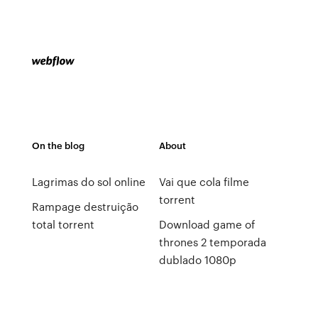
On the blog
About
Lagrimas do sol online
Vai que cola filme
torrent
Rampage destruição
total torrent
Download game of
thrones 2 temporada
dublado 1080p