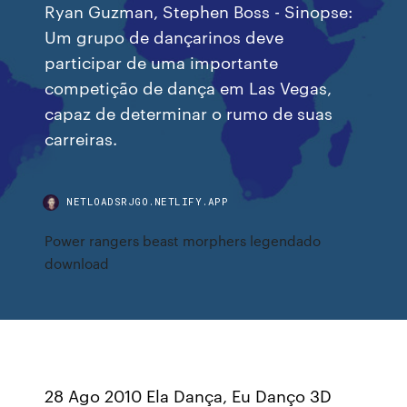
Ryan Guzman, Stephen Boss - Sinopse:
Um grupo de dançarinos deve
participar de uma importante
competição de dança em Las Vegas,
capaz de determinar o rumo de suas
carreiras.
NETLOADSRJGO.NETLIFY.APP
Power rangers beast morphers legendado
download
28 Ago 2010 Ela Dança, Eu Danço 3D