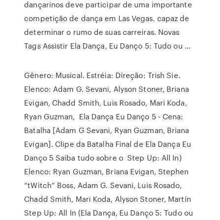
dançarinos deve participar de uma importante
competição de dança em Las Vegas. capaz de
determinar o rumo de suas carreiras. Novas
Tags Assistir Ela Dança, Eu Danço 5: Tudo ou …
Gênero: Musical. Estréia: Direção: Trish Sie.
Elenco: Adam G. Sevani, Alyson Stoner, Briana
Evigan, Chadd Smith, Luis Rosado, Mari Koda,
Ryan Guzman, Ela Dança Eu Danço 5 - Cena:
Batalha [Adam G Sevani, Ryan Guzman, Briana
Evigan]. Clipe da Batalha Final de Ela Dança Eu
Danço 5 Saiba tudo sobre o Step Up: All In)
Elenco: Ryan Guzman, Briana Evigan, Stephen
“tWitch” Boss, Adam G. Sevani, Luis Rosado,
Chadd Smith, Mari Koda, Alyson Stoner, Martín
Step Up: All In (Ela Dança, Eu Danço 5: Tudo ou