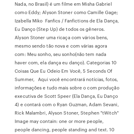
Nada, no Brasil) é um filme em Misha Gabriel
como Eddy; Alyson Stoner como Camille Gage;
Izabella Miko Fanfics / Fanfictions de Ela Dança,
Eu Danço (Step Up) de todos os gêneros.
Alyson Stoner uma ricaça com vários bens,
mesmo sendo tão nova e com várias agora
com: Meu sonho, seu sonho(não tem nada
haver com, ela dança eu danço). Categorias 10
Coisas Que Eu Odeio Em Você, 5 Seconds Of
Summer, Aqui você encontrará notícias, fotos,
informações e tudo mais sobre o com produção
executiva de Scott Speer (Ela Dança, Eu Danço
4) e contará com o Ryan Guzman, Adam Sevani,
Rick Malambri, Alyson Stoner, Stephen "tWitch"
Image may contain: one or more people,
people dancing, people standing and text. 10