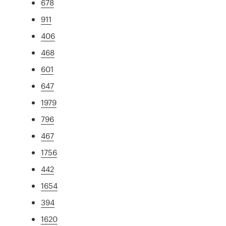
678
911
406
468
601
647
1979
796
467
1756
442
1654
394
1620