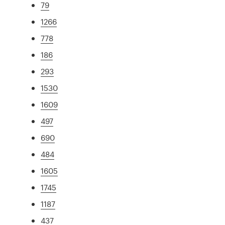
79
1266
778
186
293
1530
1609
497
690
484
1605
1745
1187
437