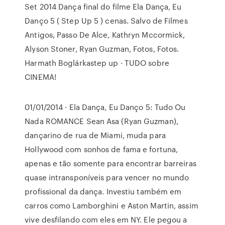
Set 2014 Dança final do filme Ela Dança, Eu
Danço 5 ( Step Up 5 ) cenas. Salvo de Filmes
Antigos, Passo De Alce, Kathryn Mccormick,
Alyson Stoner, Ryan Guzman, Fotos, Fotos.
Harmath Boglárkastep up · TUDO sobre
CINEMA!
01/01/2014 · Ela Dança, Eu Danço 5: Tudo Ou
Nada ROMANCE Sean Asa (Ryan Guzman),
dançarino de rua de Miami, muda para
Hollywood com sonhos de fama e fortuna,
apenas e tão somente para encontrar barreiras
quase intransponíveis para vencer no mundo
profissional da dança. Investiu também em
carros como Lamborghini e Aston Martin, assim
vive desfilando com eles em NY. Ele pegou a