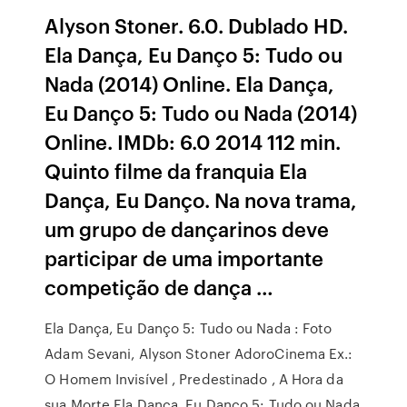
Alyson Stoner. 6.0. Dublado HD.
Ela Dança, Eu Danço 5: Tudo ou
Nada (2014) Online. Ela Dança,
Eu Danço 5: Tudo ou Nada (2014)
Online. IMDb: 6.0 2014 112 min.
Quinto filme da franquia Ela
Dança, Eu Danço. Na nova trama,
um grupo de dançarinos deve
participar de uma importante
competição de dança …
Ela Dança, Eu Danço 5: Tudo ou Nada : Foto
Adam Sevani, Alyson Stoner AdoroCinema Ex.:
O Homem Invisível , Predestinado , A Hora da
sua Morte Ela Dança, Eu Danço 5: Tudo ou Nada